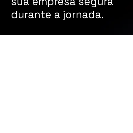
sua empresa segura
durante a jornada.
ENTRE EM
CONTATO
EMAIL