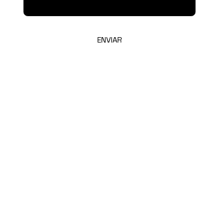
ENVIAR
SE
MANTENH