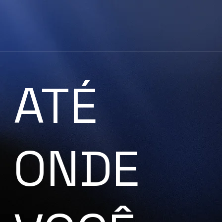
ATÉ
ONDE