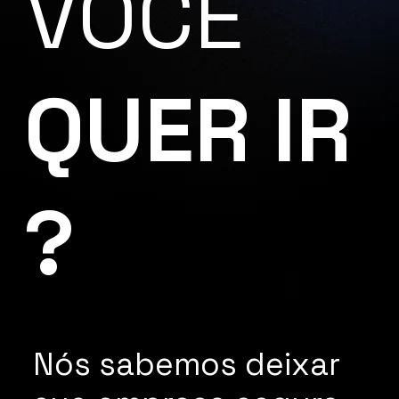
VOCÊ
QUER IR
?
Nós sabemos deixar